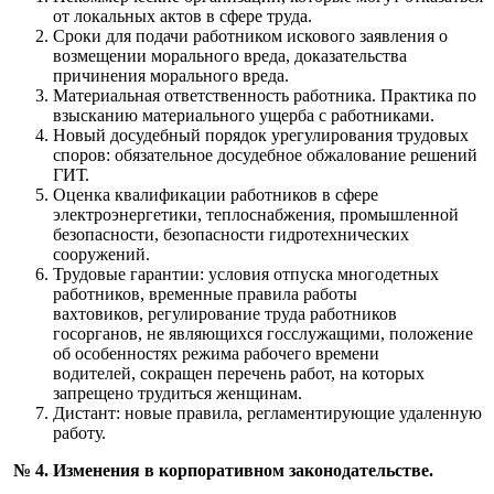
от локальных актов в сфере труда.
Сроки для подачи работником искового заявления о
возмещении морального вреда, доказательства
причинения морального вреда.
Материальная ответственность работника. Практика по
взысканию материального ущерба с работниками.
Новый досудебный порядок урегулирования трудовых
споров: обязательное досудебное обжалование решений
ГИТ.
Оценка квалификации работников в сфере
электроэнергетики, теплоснабжения, промышленной
безопасности, безопасности гидротехнических
сооружений.
Трудовые гарантии: условия отпуска многодетных
работников, временные правила работы
вахтовиков, регулирование труда работников
госорганов, не являющихся госслужащими, положение
об особенностях режима рабочего времени
водителей, сокращен перечень работ, на которых
запрещено трудиться женщинам.
Дистант: новые правила, регламентирующие удаленную
работу.
№ 4. Изменения в корпоративном законодательстве.