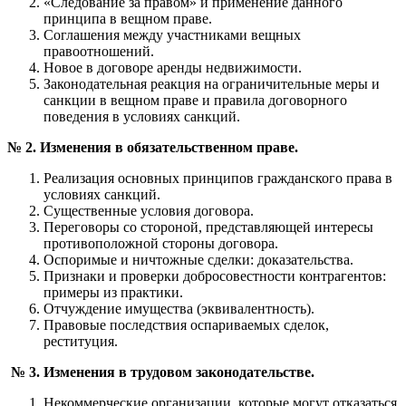
«Следование за правом» и применение данного
принципа в вещном праве.
Соглашения между участниками вещных
правоотношений.
Новое в договоре аренды недвижимости.
Законодательная реакция на ограничительные меры и
санкции в вещном праве и правила договорного
поведения в условиях санкций.
№ 2. Изменения в обязательственном праве.
Реализация основных принципов гражданского права в
условиях санкций.
Существенные условия договора.
Переговоры со стороной, представляющей интересы
противоположной стороны договора.
Оспоримые и ничтожные сделки: доказательства.
Признаки и проверки добросовестности контрагентов:
примеры из практики.
Отчуждение имущества (эквивалентность).
Правовые последствия оспариваемых сделок,
реституция.
№ 3. Изменения в трудовом законодательстве.
Некоммерческие организации, которые могут отказаться