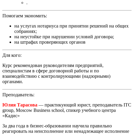
.
Помогаем экономить:
на услугах нотариуса при принятии решений на общих
собраниях;
на неустойке при нарушении условий договора;
на штрафах проверяющих органов
Для кого:
Курс рекомендован руководителям предприятий,
специалистам в сфере договорной работы и по
взаимодействию с контролирующими (надзорными)
органами.
Преподаватель:
Юлия Тарасова
— практикующий юрист, преподаватель ITC
group, Moscow Business school, спикер учебного центра
«Кадис»
За два года в бизнес-образовании научила правильно
реагировать на неисполнение или ненадлежащее исполнение