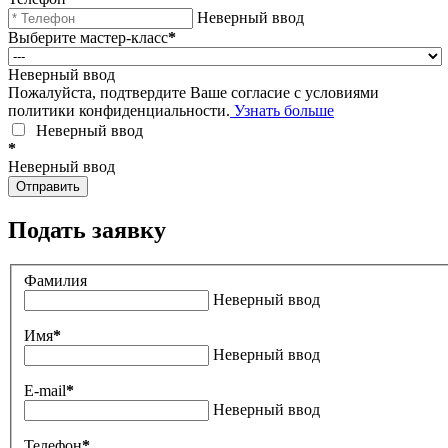
Неверный ввод
Выберите мастер-класс
*
Неверный ввод
Пожалуйста, подтвердите Ваше согласие с условиями
политики конфиденциальности.
Узнать больше
Неверный ввод
*
Неверный ввод
Отправить
Подать заявку
Фамилия
Неверный ввод
Имя
*
Неверный ввод
E-mail
*
Неверный ввод
Телефон
*