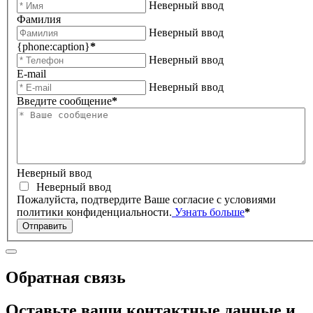
Неверный ввод
Фамилия
Неверный ввод
{phone:caption}
*
Неверный ввод
E-mail
Неверный ввод
Введите сообщение
*
Неверный ввод
Неверный ввод
Пожалуйста, подтвердите Ваше согласие с условиями
политики конфиденциальности.
Узнать больше
*
Отправить
Обратная связь
Оставьте ваши контактные данные и