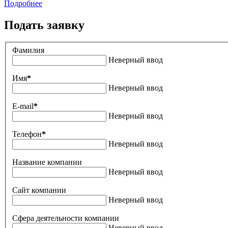
Подробнее
Подать заявку
Фамилия
Неверный ввод
Имя
*
Неверный ввод
E-mail
*
Неверный ввод
Телефон
*
Неверный ввод
Название компании
Неверный ввод
Сайт компании
Неверный ввод
Сфера деятельности компании
Неверный ввод