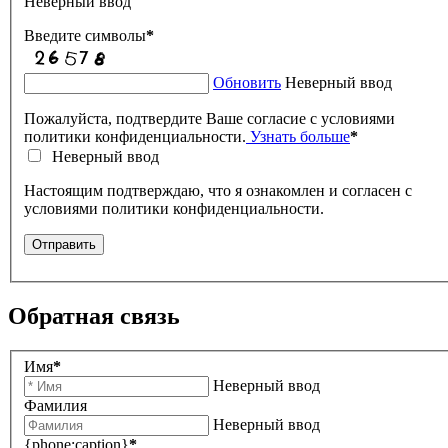
Неверный ввод
Введите символы
*
Обновить
Неверный ввод
Пожалуйста, подтвердите Ваше согласие с условиями
политики конфиденциальности.
Узнать больше
*
Неверный ввод
Настоящим подтверждаю, что я ознакомлен и согласен с
условиями политики конфиденциальности.
Отправить
Обратная связь
Имя
*
Неверный ввод
Фамилия
Неверный ввод
{phone:caption}
*