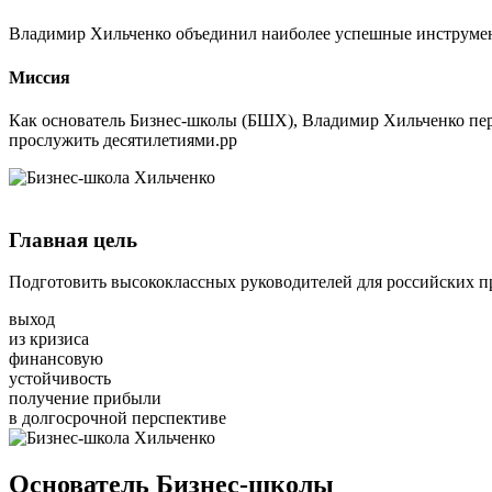
Владимир Хильченко объединил наиболее успешные инструмент
Миссия
Как основатель Бизнес-школы (БШХ), Владимир Хильченко пере
прослужить десятилетиями.рр
Главная цель
Подготовить высококлассных руководителей для российских п
выход
из кризиса
финансовую
устойчивость
получение прибыли
в долгосрочной перспективе
Основатель Бизнес-школы