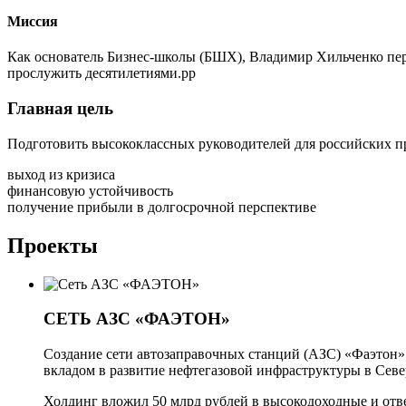
Миссия
Как основатель Бизнес-школы (БШХ), Владимир Хильченко пере
прослужить десятилетиями.рр
Главная цель
Подготовить высококлассных руководителей для российских п
выход из кризиса
финансовую устойчивость
получение прибыли в долгосрочной перспективе
Проекты
СЕТЬ АЗС «ФАЭТОН»
Создание сети автозаправочных станций (АЗС) «Фаэтон»
вкладом в развитие нефтегазовой инфраструктуры в Севе
Холдинг вложил 50 млрд рублей в высокодоходные и отв