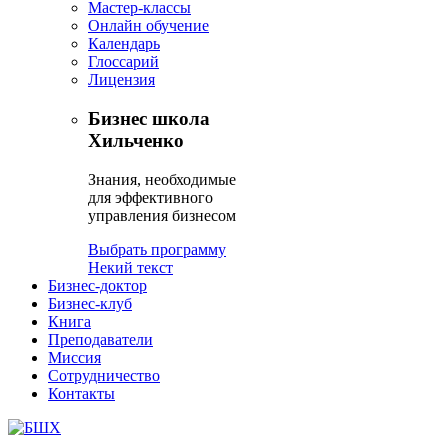
Мастер-классы
Онлайн обучение
Календарь
Глоссарий
Лицензия
Бизнес школа
Хильченко
Знания, необходимые
для эффективного
управления бизнесом
Выбрать программу
Некий текст
Бизнес-доктор
Бизнес-клуб
Книга
Преподаватели
Миссия
Сотрудничество
Контакты