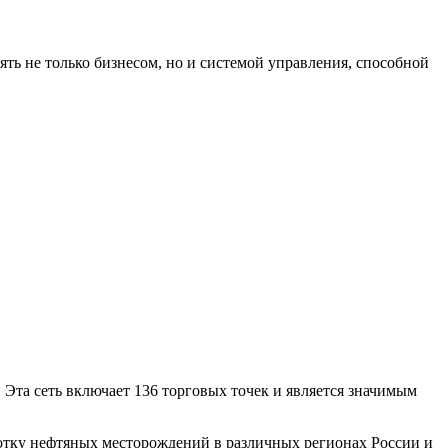
ть не только бизнесом, но и системой управления, способной
Эта сеть включает 136 торговых точек и является значимым
ботку нефтяных месторождений в различных регионах России и