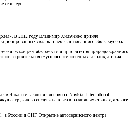
рез танкеры.
олея». В 2012 году Владимир Хильченко принял
нкционированных свалок и неорганизованного сбора мусора.
кономической рентабельности и приоритетов природоохранного
онов, строительство мусоросортировочных заводов, а также
в Чикаго и заключив договор с Navistar International
акупка грузового спецтранспорта в различных странах, а также
l" в России и СНГ. Открытие автосервисного центра