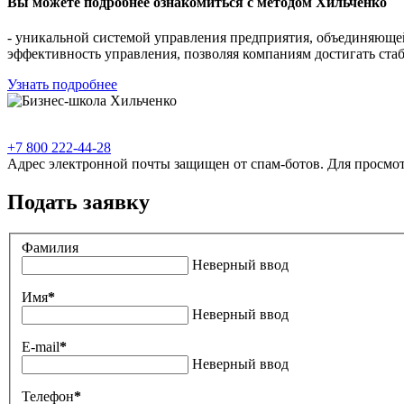
Вы можете подробнее ознакомиться с методом Хильченко
- уникальной системой управления предприятия, объединяющей
эффективность управления, позволяя компаниям достигать ста
Узнать подробнее
+7 800 222-44-28
Адрес электронной почты защищен от спам-ботов. Для просмотра
Подать заявку
Фамилия
Неверный ввод
Имя
*
Неверный ввод
E-mail
*
Неверный ввод
Телефон
*