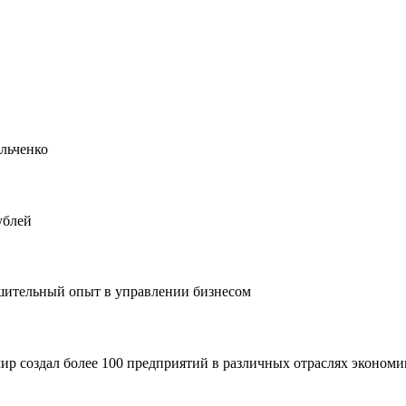
льченко
ублей
шительный опыт в управлении бизнесом
мир создал более 100 предприятий в различных отраслях эконом