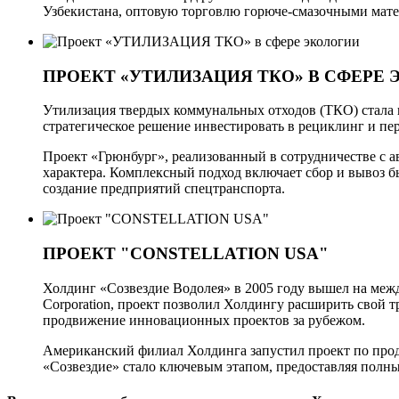
Узбекистана, оптовую торговлю горюче-смазочными матер
ПРОЕКТ «УТИЛИЗАЦИЯ ТКО» В СФЕРЕ
Утилизация твердых коммунальных отходов (ТКО) стала 
стратегическое решение инвестировать в рециклинг и п
Проект «Грюнбург», реализованный в сотрудничестве с 
характера. Комплексный подход включает сбор и вывоз б
создание предприятий спецтранспорта.
ПРОЕКТ "CONSTELLATION USA"
Холдинг «Созвездие Водолея» в 2005 году вышел на между
Corporation, проект позволил Холдингу расширить свой т
продвижение инновационных проектов за рубежом.
Американский филиал Холдинга запустил проект по прода
«Созвездие» стало ключевым этапом, предоставляя полны