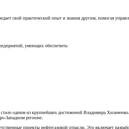
дает свой практический опыт и знания другим, помогая управля
редприятий, умеющих обеспечить:
 стало одним из крупнейших достижений Владимира Хильченко. 
ро-Западном регионе.
етственные проекты нефтегазовой отрасли. Это включает разра