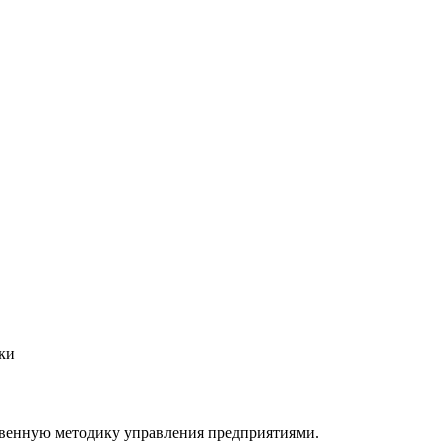
ики
твенную методику управления предприятиями.