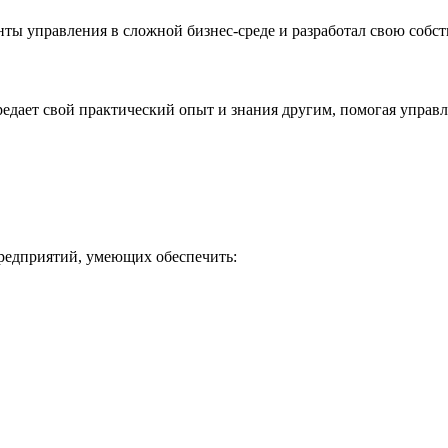
ы управления в сложной бизнес-среде и разработал свою собс
дает свой практический опыт и знания другим, помогая управля
редприятий, умеющих обеспечить: