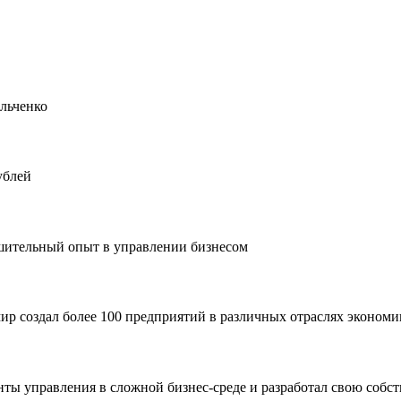
льченко
ублей
шительный опыт в управлении бизнесом
мир создал более 100 предприятий в различных отраслях эконом
ы управления в сложной бизнес-среде и разработал свою собс