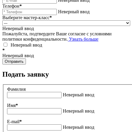
Неверный ввод
Телефон
*
Неверный ввод
Выберите мастер-класс
*
Неверный ввод
Пожалуйста, подтвердите Ваше согласие с условиями
политики конфиденциальности.
Узнать больше
Неверный ввод
*
Неверный ввод
Отправить
Подать заявку
Фамилия
Неверный ввод
Имя
*
Неверный ввод
E-mail
*
Неверный ввод