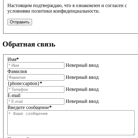
Настоящим подтверждаю, что я ознакомлен и согласен с
условиями политики конфиденциальности.
Отправить
Обратная связь
Имя
*
Неверный ввод
Фамилия
Неверный ввод
{phone:caption}
*
Неверный ввод
E-mail
Неверный ввод
Введите сообщение
*